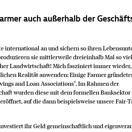
 Farmer auch außerhalb der Geschäf
te international an und sichern so ihren Lebensunte
duzieren sie mittlerweile dreieinhalb Mal so viel
cher Landwirtschaft! Mich fasziniert immer wieder, 
nlichen Realität anwenden: Einige Farmer gründet
avings and Loan Associations". Im Rahmen der
haft wurden diese mit dem formellen Banksektor 
eröffnet, auf die dann beispielsweise unsere Fair-
nvestiert ihr Geld gemeinschaftlich und eigenvera