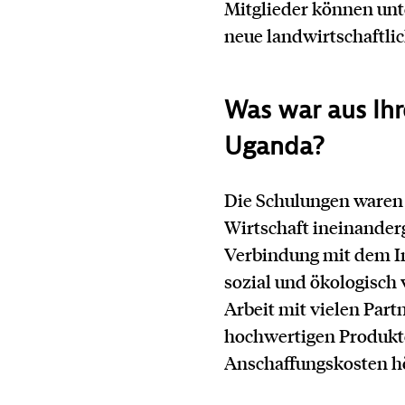
Mitglieder können unt
neue landwirtschaftli
Was war aus Ihr
Uganda?
Die Schulungen waren
Wirtschaft ineinander
Verbindung mit dem Int
sozial und ökologisch 
Arbeit mit vielen Partn
hochwertigen Produkte 
Anschaffungskosten hö