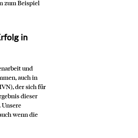
n zum Beispiel
rfolg in
enarbeit und
ammen, auch in
VN), der sich für
rgebnis dieser
g. Unsere
 auch wenn die