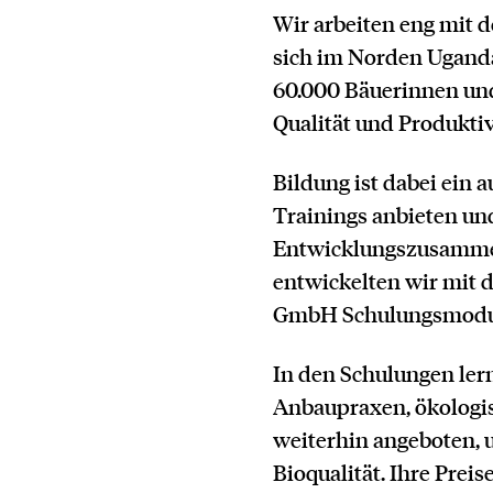
Wir arbeiten eng mit
sich im Norden Uganda
60.000 Bäuerinnen und
Qualität und Produktivi
Bildung ist dabei ein 
Trainings anbieten un
Entwicklungszusammen
entwickelten wir mit 
GmbH Schulungsmodule
In den Schulungen le
Anbaupraxen, ökologis
weiterhin angeboten, 
Bioqualität. Ihre Preise