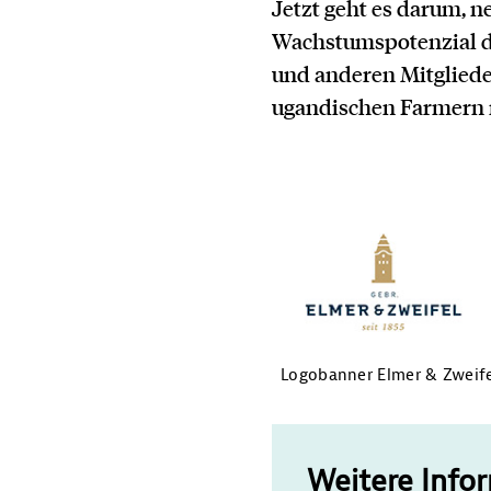
Jetzt geht es darum, n
Wachstumspotenzial de
und anderen Mitgliede
ugandischen Farmern 
Logobanner Elmer & Zweif
Weitere Info