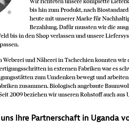
Wir richteten unsere komplette Lieferk
bis hin zum Produkt, nach Biostandard
heute mit unserer Marke für Nachhaltig
Bezahlung. Dafür mussten wir die aus
d bis in den Shop verlassen und unsere Liefersy
passen.
n Weberei und Näherei in Tschechien konnten wir d
Fertigungsschritten in externen Fabriken war es sc
tigungsstätten zum Umdenken bewegt und arbeiten 
 Fabriken zusammen. Biologisch angebaute Baumwol
 Seit 2009 beziehen wir unseren Rohstoff auch aus 
uns Ihre Partnerschaft in Uganda v