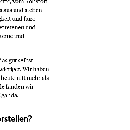
ette, vom Rohstoff
s aus und stehen
keit und faire
getretenen und
steme und
as gut selbst
hwieriger. Wir haben
heute mit mehr als
le fanden wir
Uganda.
orstellen?