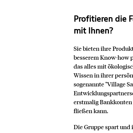
Kontakt
Profitieren die
mit Ihnen?
Sie bieten ihre Produk
besserem Know-how pro
das alles mit ökologis
Wissen in ihrer persö
sogenannte "Village S
Entwicklungspartnersc
erstmalig Bankkonten 
fließen kann.
Die Gruppe spart und i