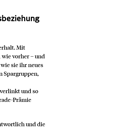
tsbeziehung
rhalt. Mit
 wie vorher – und
wie sie ihr neues
en Spargruppen,
verlinkt und so
Trade-Prämie
ntwortlich und die