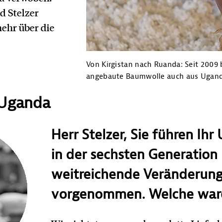
d Stelzer
mehr über die
Von Kirgistan nach Ruanda: Seit 2009 
angebaute Baumwolle auch aus Ugand
n Uganda
Herr Stelzer, Sie führen Ih
in der sechsten Generatio
weitreichende Veränderun
vorgenommen. Welche war