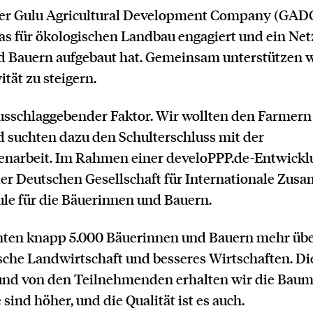
 der Gulu Agricultural Development Company (GAD
s für ökologischen Landbau engagiert und ein Net
 Bauern aufgebaut hat. Gemeinsam unterstützen wi
tät zu steigern.
ausschlaggebender Faktor. Wir wollten den Farmern
d suchten dazu den Schulterschluss mit der
arbeit. Im Rahmen einer develoPPP.de-Entwickl
der Deutschen Gesellschaft für Internationale Zus
 für die Bäuerinnen und Bauern.
rnten knapp 5.000 Bäuerinnen und Bauern mehr üb
che Landwirtschaft und besseres Wirtschaften. D
und von den Teilnehmenden erhalten wir die Baum
 sind höher, und die Qualität ist es auch.