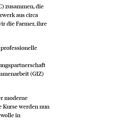
C) zusammen, die
zwerk aus circa
r die Farmer, ihre
 professionelle
ungspartnerschaft
ammenarbeit (GIZ)
er moderne
ie Kurse werden nun
wolle in