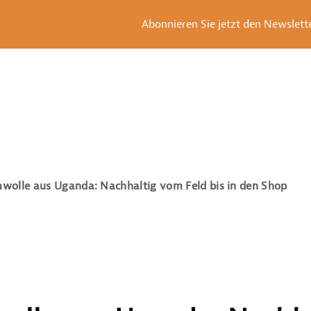
Abonnieren Sie jetzt den Newsletter
wolle aus Uganda: Nachhaltig vom Feld bis in den Shop