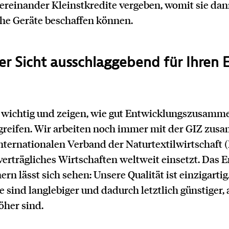
ereinander Kleinstkredite vergeben, womit sie dan
che Geräte beschaffen können.
er Sicht ausschlaggebend für Ihren E
 wichtig und zeigen, wie gut Entwicklungszusamm
greifen. Wir arbeiten noch immer mit der GIZ zus
ernationalen Verband der Naturtextilwirtschaft (I
verträgliches Wirtschaften weltweit einsetzt. Das E
ern lässt sich sehen: Unsere Qualität ist einzigarti
sind langlebiger und dadurch letztlich günstiger,
her sind.