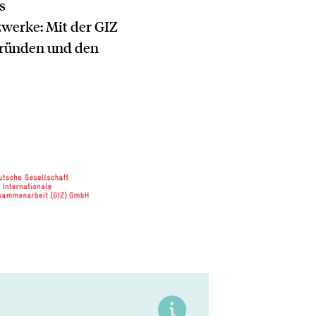
s
zwerke: Mit der GIZ
gründen und den