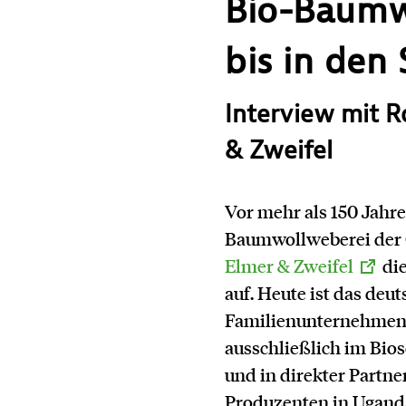
Bio-Baumw
bis in den
Interview mit R
& Zweifel
Vor mehr als 150 Jahr
Baumwollweberei der
Elmer & Zweifel
die
auf. Heute ist das deu
Familienunternehmen 
ausschließlich im Bio
und in direkter Partne
Produzenten in Ugand