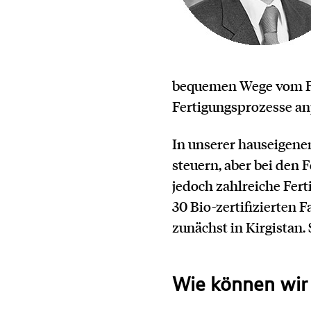
bequemen Wege vom Fel
Fertigungsprozesse an
In unserer hauseigene
steuern, aber bei den 
jedoch zahlreiche Fer
30 Bio-zertifizierten
zunächst in Kirgistan.
Wie können wir 