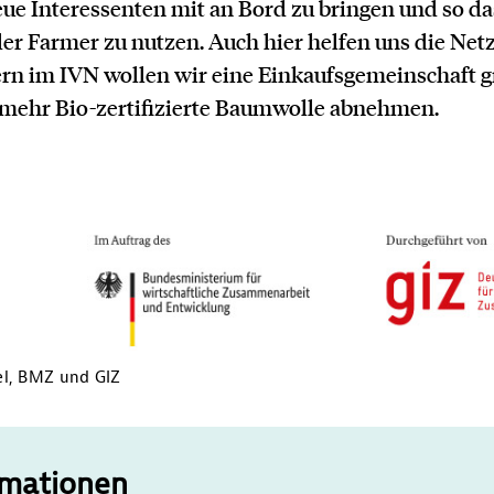
eue Interessenten mit an Bord zu bringen und so da
r Farmer zu nutzen. Auch hier helfen uns die Net
rn im IVN wollen wir eine Einkaufsgemeinschaft 
mehr Bio-zertifizierte Baumwolle abnehmen.
el, BMZ und GIZ
rmationen