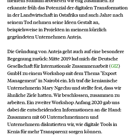
meinem Studium arbeiteten wir eng zusammen. Er
erkannte früh das Potenzial der digitalen Transformation
in der Landwirtschaft in Ostafrika und auch Jahre nach
seinem Tod nehmen seine Ideen Gestalt an,
beispielsweise in Projekten in meinem kürzlich
gegründeten Unternehmen Anteja.
Die Gründung von Anteja geht auch auf eine besondere
Begegnung zurück: Mitte 2019 lud mich die Deutsche
Gesellschaft für Internationale Zusammenarbeit (
GIZ
)
GmbH zu einem Workshop mit dem Thema "Export
Management" in Nairobi ein. Ich traf die kenianische
Unternehmerin Mary Ngechu und stellte fest, dass wir
ähnliche Ziele hatten. Wir beschlossen, zusammen zu
arbeiten. Ein zweiter Workshop Anfang 2020 gab uns
dabei die entscheidenden Informationen an die Hand:
Zusammen mit 60 Unternehmerinnen und
Unternehmern diskutierten wir, wie digitale Tools in
Kenia für mehr Transparenz sorgen können.