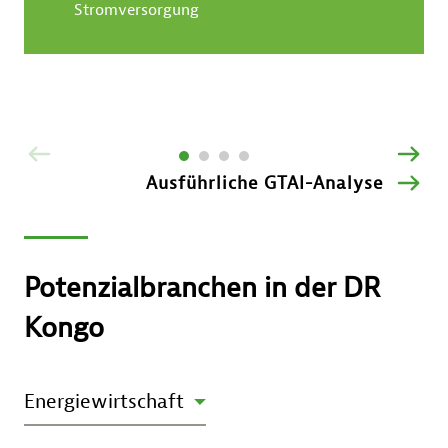
Stromversorgung
ZURÜCK
VOR
Ausführliche GTAI-Analyse
Potenzialbranchen in der DR
Kongo
DIAGRAMM
Energiewirtschaft