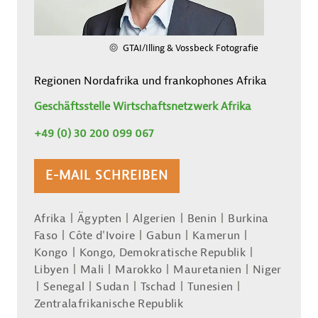
GTAI/Illing & Vossbeck Fotografie
Regionen Nordafrika und frankophones Afrika
Geschäftsstelle Wirtschaftsnetzwerk Afrika
+49 (0) 30 200 099 067
E-MAIL SCHREIBEN
Afrika
Ägypten
Algerien
Benin
Burkina
Faso
Côte d'Ivoire
Gabun
Kamerun
Kongo
Kongo, Demokratische Republik
Libyen
Mali
Marokko
Mauretanien
Niger
Senegal
Sudan
Tschad
Tunesien
Zentralafrikanische Republik