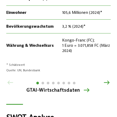
ZURÜCK
VOR
GTAI-Wirtschaftsdaten