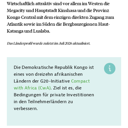
Wirtschaftlich attraktiv sind vor allem im Westen die
Megacity und Hauptstadt Kinshasa und die Provinz
Kongo Central mit dem
einzigen direkten Zugang zum
Atlantik
sowie im Süden die Bergbauregionen Haut-
Katanga und Lualaba.
Das Länderprofil wurde zuletzt im Juli 2026 aktualisiert.
Die Demokratische Republik Kongo ist
eines von dreizehn afrikanischen
Ländern der G20-Initiative
Compact
with Africa (CwA)
. Ziel ist es, die
Bedingungen für private Investitionen
in den Teilnehmerländern zu
verbessern.