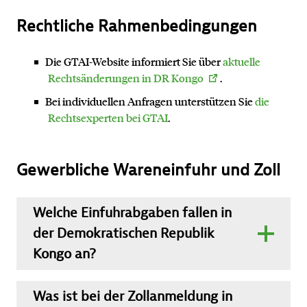
Rechtliche Rahmenbedingungen
Die GTAI-Website informiert Sie über
aktuelle
Rechtsänderungen in DR Kongo
.
Bei individuellen Anfragen unterstützen Sie
die
Rechtsexperten bei GTAI
.
Gewerbliche Wareneinfuhr und Zoll
Welche Einfuhrabgaben fallen in
der Demokratischen Republik
Kongo an?
Die DR Kongo ist Mitglied in mehreren regionalen
Wirtschaftsgemeinschaften Afrikas, wie dem
Was ist bei der Zollanmeldung in