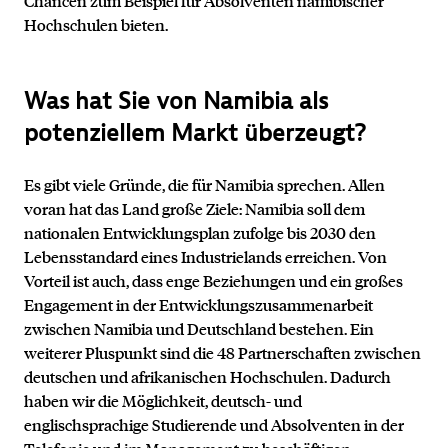
Chancen zum Beispiel für Absolventen namibischer
Hochschulen bieten.
Was hat Sie von Namibia als
potenziellem Markt überzeugt?
Es gibt viele Gründe, die für Namibia sprechen. Allen
voran hat das Land große Ziele: Namibia soll dem
nationalen Entwicklungsplan zufolge bis 2030 den
Lebensstandard eines Industrielands erreichen. Von
Vorteil ist auch, dass enge Beziehungen und ein großes
Engagement in der Entwicklungszusammenarbeit
zwischen Namibia und Deutschland bestehen. Ein
weiterer Pluspunkt sind die 48 Partnerschaften zwischen
deutschen und afrikanischen Hochschulen. Dadurch
haben wir die Möglichkeit, deutsch- und
englischsprachige Studierende und Absolventen in der