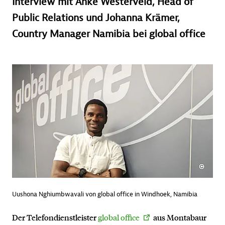
Interview mit Anke Westerveld, Head of
Public Relations und Johanna Krämer,
Country Manager Namibia bei global office
Uushona Nghiumbwavali von global office in Windhoek, Namibia
Der Telefondienstleister
global office
aus Montabaur