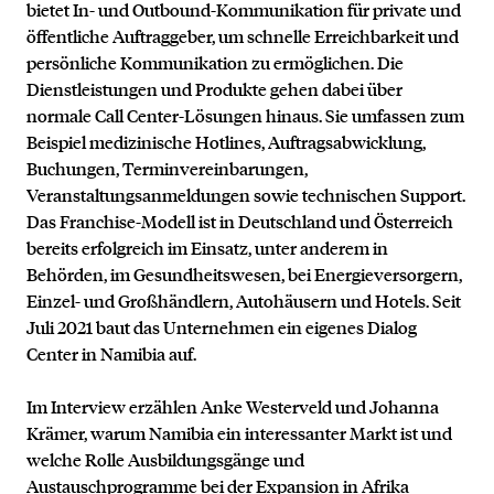
bietet In- und Outbound-Kommunikation für private und
öffentliche Auftraggeber, um schnelle Erreichbarkeit und
persönliche Kommunikation zu ermöglichen. Die
Dienstleistungen und Produkte gehen dabei über
normale Call Center-Lösungen hinaus. Sie umfassen zum
Beispiel medizinische Hotlines, Auftragsabwicklung,
Buchungen, Terminvereinbarungen,
Veranstaltungsanmeldungen sowie technischen Support.
Das Franchise-Modell ist in Deutschland und Österreich
bereits erfolgreich im Einsatz, unter anderem in
Behörden, im Gesundheitswesen, bei Energieversorgern,
Einzel- und Großhändlern, Autohäusern und Hotels. Seit
Juli 2021 baut das Unternehmen ein eigenes Dialog
Center in Namibia auf.
Im Interview erzählen Anke Westerveld und Johanna
Krämer, warum Namibia ein interessanter Markt ist und
welche Rolle Ausbildungsgänge und
Austauschprogramme bei der Expansion in Afrika