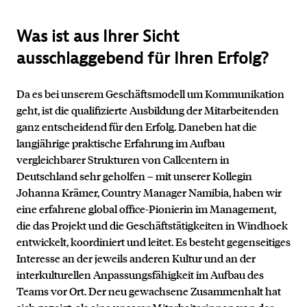
Kontakt
Was ist aus Ihrer Sicht
ausschlaggebend für Ihren Erfolg?
Da es bei unserem Geschäftsmodell um Kommunikation
geht, ist die qualifizierte Ausbildung der Mitarbeitenden
ganz entscheidend für den Erfolg. Daneben hat die
langjährige praktische Erfahrung im Aufbau
vergleichbarer Strukturen von Callcentern in
Deutschland sehr geholfen – mit unserer Kollegin
Johanna Krämer, Country Manager Namibia, haben wir
eine erfahrene global office-Pionierin im Management,
die das Projekt und die Geschäftstätigkeiten in Windhoek
entwickelt, koordiniert und leitet. Es besteht gegenseitiges
Interesse an der jeweils anderen Kultur und an der
interkulturellen Anpassungsfähigkeit im Aufbau des
Teams vor Ort. Der neu gewachsene Zusammenhalt hat