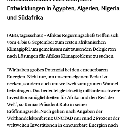
Entwicklungen in Ägypten, Algerien, Nigeria
und Südafrika
(ABG, tagesschau) - Afrikas Regierungschefs treffen sich
vom 4. bis 6. September zum ersten afrikanischen
Klimagipfel, um gemeinsam mit tausenden Delegierten
nach Lösungen für Afrikas Klimaprobleme zu suchen.
"Wir haben großes Potenzial bei den erneuerbaren
Energien. Nicht nur, um unseren eigenen Bedarf zu
decken, sondern auch um weltweit zum grünen Wandel
beizutragen. Das bedeutet gleichzeitig milliardenschwere
Investitionsmöglichkeiten für Afrika und den Rest der
Welt", so Kenias Präsident Ruto in seiner
Eröffnungsrede. Noch gehen nach Angaben der
Welthandelskonferenz UNCTAD nur rund 2 Prozent der
weltweiten Investitionen in erneuerbare Energien nach