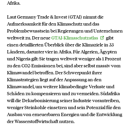
Afrika.
Laut Germany Trade & Invest (GTAI) nimmt die
Aufmerksamkeit für den Klimaschutz und das
Problembewusstsein bei Regierungen und Unternehmen
weltweit zu. Der neue
GTAI-Klimaschutzatlas
gibt
einen detaillierten Überblick über die Klimaziele in 33
Ländern, darunter vier in Afrika. Für Algerien, Ägypten
und Nigeria gilt: Sie tragen weltweit weniger als 1 Prozent
zu den CO2-Emissionen bei, sind aber selbst massiv vom
Klimawandel betroffen. Der Schwerpunkt ihrer
Klimastrategien liegt auf der Anpassung an den
Klimawandel, um weitere klimabedingte Verluste und
Schäden zu kompensieren und zu vermeiden. Südafrika
will die Dekarbonisierung seiner Industrie vorantreiben,
weniger Steinkohle einsetzen und sein Potenzial für den
Ausbau von erneuerbaren Energien und die Entwicklung
der Wasserstoffwirtschaft nutzen.