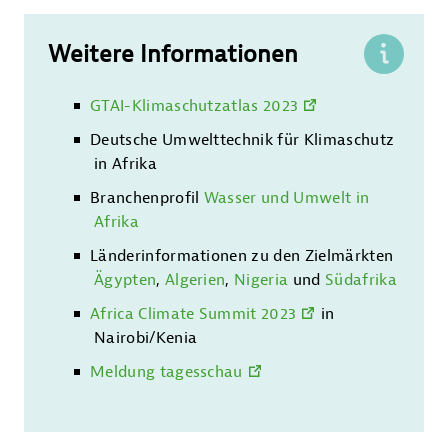
Weitere Informationen
GTAI-Klimaschutzatlas 2023
Kontakt
Deutsche Umwelttechnik für Klimaschutz
in Afrika
Branchenprofil
Wasser und Umwelt in
Afrika
Länderinformationen zu den Zielmärkten
Ägypten
,
Algerien
,
Nigeria
und
Südafrika
Africa Climate Summit 2023
in
Nairobi/Kenia
Meldung tagesschau