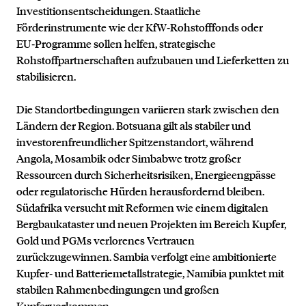
Investitionsentscheidungen. Staatliche
Förderinstrumente wie der KfW‑Rohstofffonds oder
EU‑Programme sollen helfen, strategische
Rohstoffpartnerschaften aufzubauen und Lieferketten zu
stabilisieren.
Die Standortbedingungen variieren stark zwischen den
Ländern der Region. Botsuana gilt als stabiler und
investorenfreundlicher Spitzenstandort, während
Angola, Mosambik oder Simbabwe trotz großer
Ressourcen durch Sicherheitsrisiken, Energieengpässe
oder regulatorische Hürden herausfordernd bleiben.
Südafrika versucht mit Reformen wie einem digitalen
Bergbaukataster und neuen Projekten im Bereich Kupfer,
Gold und PGMs verlorenes Vertrauen
zurückzugewinnen. Sambia verfolgt eine ambitionierte
Kupfer‑ und Batteriemetallstrategie, Namibia punktet mit
stabilen Rahmenbedingungen und großen
Kupfervorkommen.