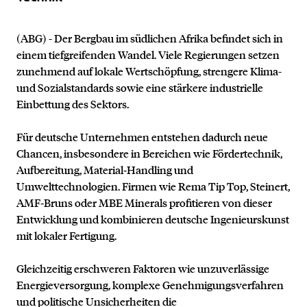
(ABG) - Der Bergbau im südlichen Afrika befindet sich in
einem tiefgreifenden Wandel. Viele Regierungen setzen
zunehmend auf lokale Wertschöpfung, strengere Klima-
und Sozialstandards sowie eine stärkere industrielle
Einbettung des Sektors.
Für deutsche Unternehmen entstehen dadurch neue
Chancen, insbesondere in Bereichen wie Fördertechnik,
Aufbereitung, Material‑Handling und
Umwelttechnologien. Firmen wie Rema Tip Top, Steinert,
AMF‑Bruns oder MBE Minerals profitieren von dieser
Entwicklung und kombinieren deutsche Ingenieurskunst
mit lokaler Fertigung.
Gleichzeitig erschweren Faktoren wie unzuverlässige
Energieversorgung, komplexe Genehmigungsverfahren
und politische Unsicherheiten die