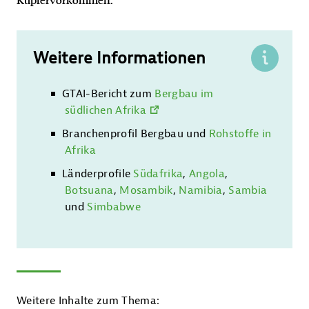
Kontakt
Weitere Informationen
GTAI-Bericht zum
Bergbau im
südlichen Afrika
Branchenprofil Bergbau und
Rohstoffe in
Afrika
Länderprofile
Südafrika
,
Angola
,
Botsuana
,
Mosambik
,
Namibia
,
Sambia
und
Simbabwe
Weitere Inhalte zum Thema: