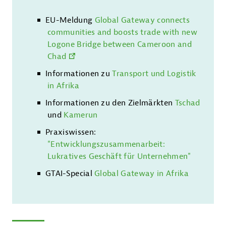
EU-Meldung
Global Gateway connects
communities and boosts trade with new
Logone Bridge between Cameroon and
Chad
Informationen zu
Transport und Logistik
in Afrika
Informationen zu den Zielmärkten
Tschad
und
Kamerun
Praxiswissen:
"Entwicklungszusammenarbeit:
Lukratives Geschäft für Unternehmen"
GTAI-Special
Global Gateway in Afrika
Kontakt