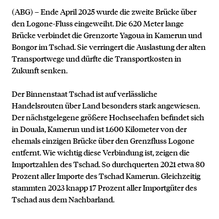
(ABG) –
Ende April 2025 wurde die zweite Brücke über
den Logone-Fluss eingeweiht. Die 620 Meter lange
Brücke verbindet die Grenzorte Yagoua in Kamerun und
Bongor im Tschad. Sie verringert die Auslastung der alten
Transportwege und dürfte die Transportkosten in
Zukunft senken.
Der Binnenstaat Tschad ist auf verlässliche
Handelsrouten über Land besonders stark angewiesen.
Der nächstgelegene größere Hochseehafen befindet sich
in Douala, Kamerun und ist 1.600 Kilometer von der
ehemals einzigen Brücke über den Grenzfluss Logone
entfernt. Wie wichtig diese Verbindung ist, zeigen die
Importzahlen des Tschad. So durchquerten 2021 etwa 80
Prozent aller Importe des Tschad Kamerun. Gleichzeitig
stammten 2023 knapp 17 Prozent aller Importgüter des
Tschad aus dem Nachbarland.